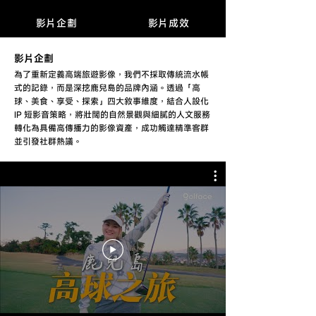
影片企劃
影片成效
​影片企劃
為了重新定義高端旅遊影像，我們不採取傳統流水帳
式的記錄，而是深挖鹿兒島的品牌內涵。透過「高
球、美食、享受、探索」四大敘事維度，結合人設化
IP 短影音策略，將壯闊的自然景觀與細膩的人文服務
轉化為具備高傳播力的影像資產，成功觸達精準客群
並引發社群熱議。