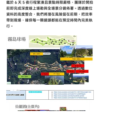
鑑於 6 天 5 夜行程緊湊且景點時限嚴格，團隊於開拍
前即完成深度線上場勘與全場景分鏡佈署。透過數位
資料的高度整合，我們將潛在風險留在前期，把效率
帶到現場，確保每一顆鏡頭都能在預定時間內完美執
行。